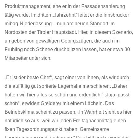
Produktmanagement, ehe er in der Fassadensanierung
tätig wurde. Im dritten „Jahrzehnt“ leitet er die Innsbrucker
mibag-Niederlassung – nun am neuen Standort im
Nordosten der Tiroler Hauptstadt. Hier, in diesem Szenario,
umgeben von gewaltigen Gebirgszügen, die auch im
Frühling noch Schnee durchblitzen lassen, hat er etwa 30
Mitarbeiter unter sich.
„Er ist der beste Chef“, sagt einer von ihnen, als wir durch
die auffällig gut sortierte Lagerhalle marschieren. „Daher
halten wir hier alles so schön und ordentlich.“ „Jaja, passt
schon“, erwidert Greiderer mit einem Lächeln. Das
Betriebsklima scheint zu passen. „In Wahrheit sieht es hier
natürlich so aus, weil wir jeden Freitagnachmittag einen
fixen Tagesordnungspunkt haben: Gemeinsame
Lagerreinigung und -sortierung.“ Das hilft auch, wenn der