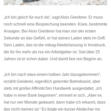
„Ich bin gleich für euch da“, sagt Alois Greiderer. Er muss
noch schnell eine Besprechung beenden. Klare, bestimmte
Ansagen. Bei Alois Greiderer hat man von der ersten
Sekunde an das Gefühl, er hat seinen Laden stets im Griff.
Sein Laden, das ist die mibag-Niederlassung in Innsbruck,
die für ihn mehr als nur ein Arbeitgeber ist. Seit über 25
Jahren ist er schon dabei. Und damit fast von Beginn an.
„Ich bin nach etwa einem halben Jahr dazugekommen“,
erzählt Greiderer, eigentlich gelernter Betriebswirt, aber
stets mit großer Affinität fürs Handwerk ausgestattet. „Ich
habe in einer Bank begonnen“, erinnert er sich. „Aber es
hat nur vier Monate gedauert, dann habe ich erkannt, dass
das nicht meines ist.“ Es folgte ein kurzer Abstecher ins